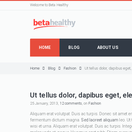
Welcome to Beta Healthy
HOME
BLOG
ABOUT US
Home
Blog
Fashion
Ut tellus dolor, dapibus eget
Ut tellus dolor, dapibus eget, e
25 January, 2013,
12 comments
, on
Fashion
Aliquam erat volutpat. Duis ac turpis. Donec sit amet e
fermentum dictum magna.
Sed laoreet aliquam
leo. Ut
wisi et urna. Aliquam erat volutpat. Duis ac turpis. Inte