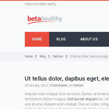
Welcome to Beta Healthy
HOME
BLOG
ABOUT US
Home
Blog
Fashion
Ut tellus dolor, dapibus eget
Ut tellus dolor, dapibus eget, e
25 January, 2013,
12 comments
, on
Fashion
Aliquam erat volutpat. Duis ac turpis. Donec sit amet e
fermentum dictum magna.
Sed laoreet aliquam
leo. Ut
wisi et urna. Aliquam erat volutpat. Duis ac turpis. Inte