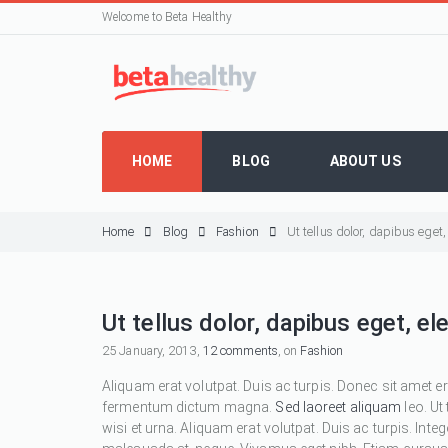
Welcome to Beta Healthy
HOME
BLOG
ABOUT US
Home
Blog
Fashion
Ut tellus dolor, dapibus eget
Ut tellus dolor, dapibus eget, e
25 January, 2013,
12 comments
, on
Fashion
Aliquam erat volutpat. Duis ac turpis. Donec sit amet e
fermentum dictum magna.
Sed laoreet aliquam
leo. Ut
wisi et urna. Aliquam erat volutpat. Duis ac turpis. Inte